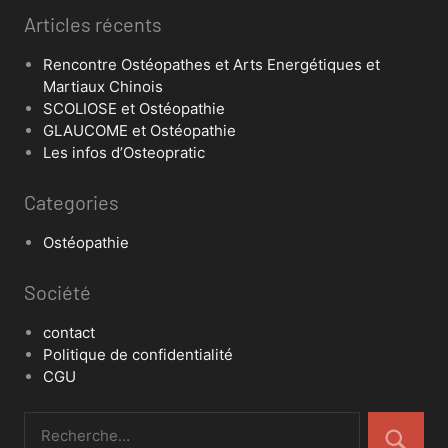
Articles récents
Rencontre Ostéopathes et Arts Energétiques et
Martiaux Chinois
SCOLIOSE et Ostéopathie
GLAUCOME et Ostéopathie
Les infos d’Osteopratic
Categories
Ostéopathie
Société
contact
Politique de confidentialité
CGU