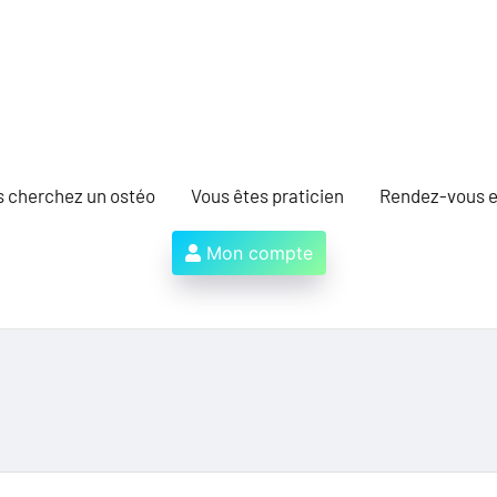
s cherchez un ostéo
Vous êtes praticien
Rendez-vous e
Mon compte