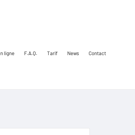
n ligne
F.A.Q.
Tarif
News
Contact