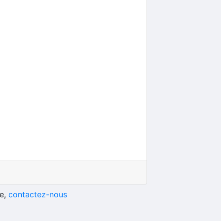
he,
contactez-nous