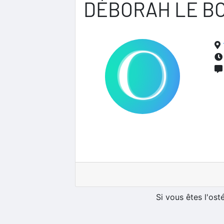
DÉBORAH LE B
Si vous êtes l'os