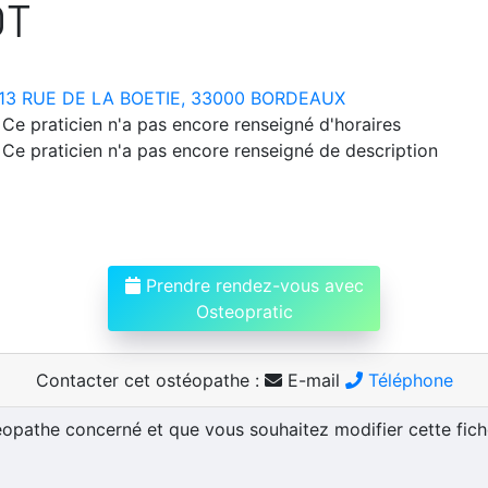
OT
13 RUE DE LA BOETIE, 33000 BORDEAUX
Ce praticien n'a pas encore renseigné d'horaires
Ce praticien n'a pas encore renseigné de description
Prendre rendez-vous avec
Osteopratic
Contacter cet ostéopathe :
E-mail
Téléphone
téopathe concerné et que vous souhaitez modifier cette fic