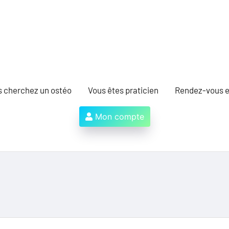
s cherchez un ostéo
Vous êtes praticien
Rendez-vous e
Mon compte