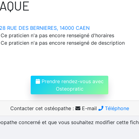
HAQUE
28 RUE DES BERNIERES, 14000 CAEN
Ce praticien n'a pas encore renseigné d'horaires
Ce praticien n'a pas encore renseigné de description
Prendre rendez-vous avec
Osteopratic
Contacter cet ostéopathe :
E-mail
Téléphone
téopathe concerné et que vous souhaitez modifier cette fic