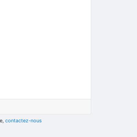
he,
contactez-nous