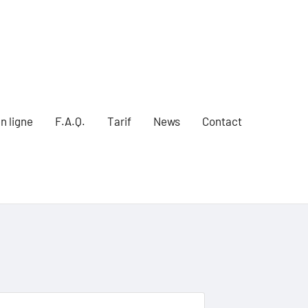
n ligne
F.A.Q.
Tarif
News
Contact