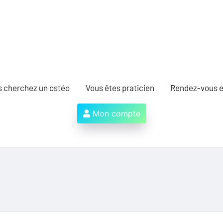
s cherchez un ostéo
Vous êtes praticien
Rendez-vous e
Mon compte