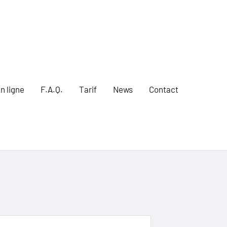
n ligne
F.A.Q.
Tarif
News
Contact