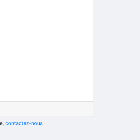
he,
contactez-nous