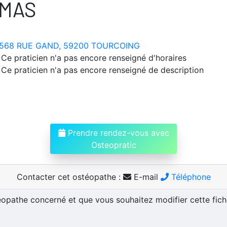
OMAS
568 RUE GAND, 59200 TOURCOING
Ce praticien n'a pas encore renseigné d'horaires
Ce praticien n'a pas encore renseigné de description
Prendre rendez-vous avec
Osteopratic
Contacter cet ostéopathe :
E-mail
Téléphone
téopathe concerné et que vous souhaitez modifier cette fic