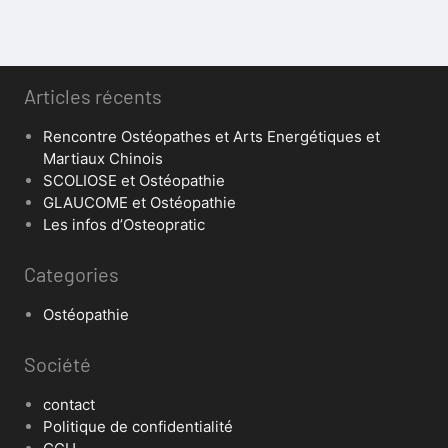
Articles récents
Rencontre Ostéopathes et Arts Energétiques et
Martiaux Chinois
SCOLIOSE et Ostéopathie
GLAUCOME et Ostéopathie
Les infos d’Osteopratic
Categories
Ostéopathie
Société
contact
Politique de confidentialité