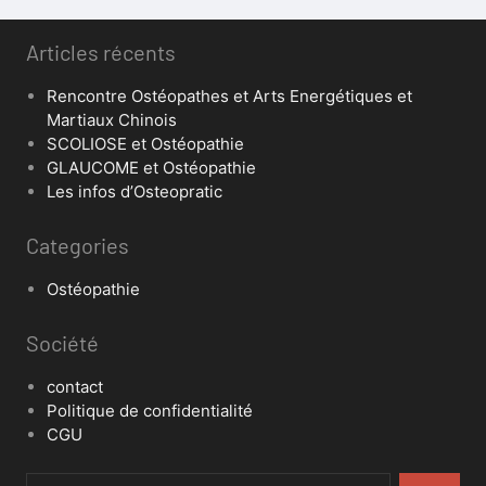
Articles récents
Rencontre Ostéopathes et Arts Energétiques et
Martiaux Chinois
SCOLIOSE et Ostéopathie
GLAUCOME et Ostéopathie
Les infos d’Osteopratic
Categories
Ostéopathie
Société
contact
Politique de confidentialité
CGU