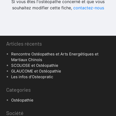
Si vous êtes l'ostéopathe concerné et que vous
souhaitez modifier cette fiche,
contactez-nous
Articles récents
Rencontre Ostéopathes et Arts Energétiques et
Martiaux Chinois
SCOLIOSE et Ostéopathie
GLAUCOME et Ostéopathie
Les infos d’Osteopratic
Categories
Ostéopathie
Société