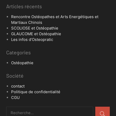
Articles récents
Rencontre Ostéopathes et Arts Energétiques et
Martiaux Chinois
SCOLIOSE et Ostéopathie
GLAUCOME et Ostéopathie
Les infos d’Osteopratic
Categories
Ostéopathie
Société
contact
Politique de confidentialité
CGU