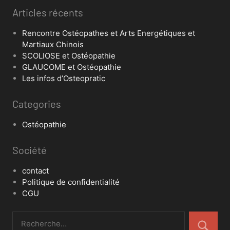
Articles récents
Rencontre Ostéopathes et Arts Energétiques et
Martiaux Chinois
SCOLIOSE et Ostéopathie
GLAUCOME et Ostéopathie
Les infos d’Osteopratic
Categories
Ostéopathie
Société
contact
Politique de confidentialité
CGU