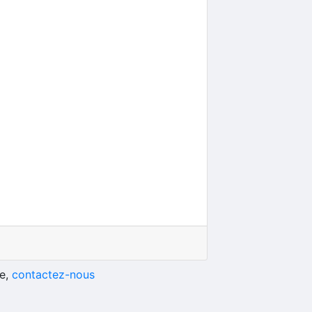
he,
contactez-nous