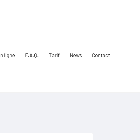
n ligne
F.A.Q.
Tarif
News
Contact