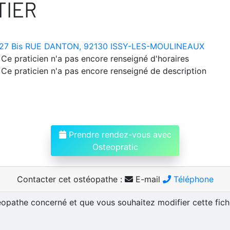
TIER
27 Bis RUE DANTON, 92130 ISSY-LES-MOULINEAUX
Ce praticien n'a pas encore renseigné d'horaires
Ce praticien n'a pas encore renseigné de description
Prendre rendez-vous avec
Osteopratic
Contacter cet ostéopathe :
E-mail
Téléphone
téopathe concerné et que vous souhaitez modifier cette fic