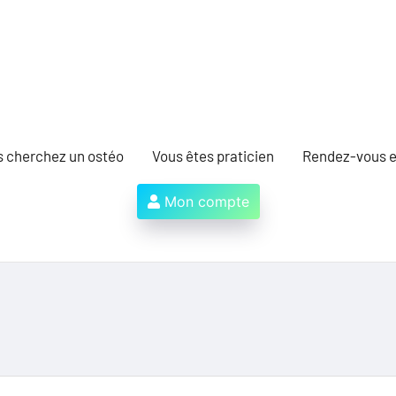
s cherchez un ostéo
Vous êtes praticien
Rendez-vous e
Mon compte