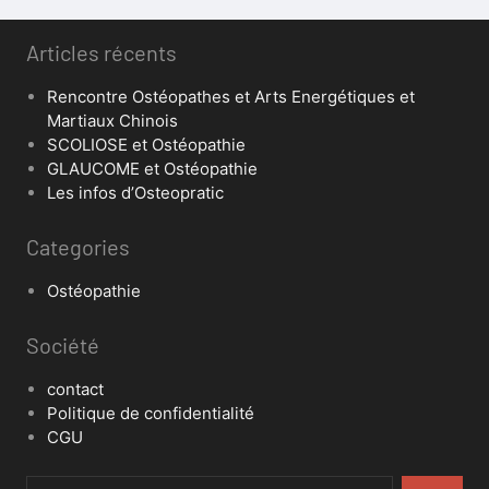
Articles récents
Rencontre Ostéopathes et Arts Energétiques et
Martiaux Chinois
SCOLIOSE et Ostéopathie
GLAUCOME et Ostéopathie
Les infos d’Osteopratic
Categories
Ostéopathie
Société
contact
Politique de confidentialité
CGU