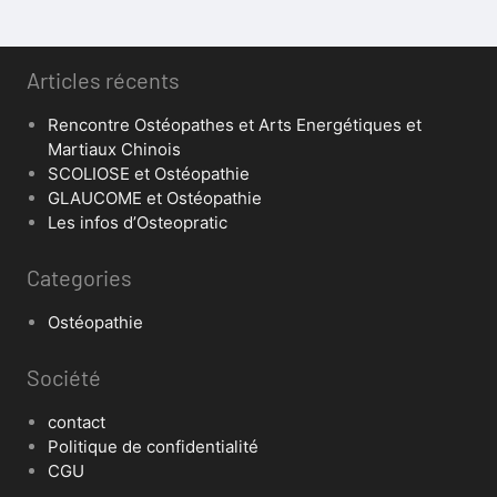
Articles récents
Rencontre Ostéopathes et Arts Energétiques et
Martiaux Chinois
SCOLIOSE et Ostéopathie
GLAUCOME et Ostéopathie
Les infos d’Osteopratic
Categories
Ostéopathie
Société
contact
Politique de confidentialité
CGU