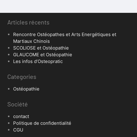
Articles récents
Rencontre Ostéopathes et Arts Energétiques et
Martiaux Chinois
SCOLIOSE et Ostéopathie
GLAUCOME et Ostéopathie
Les infos d’Osteopratic
Categories
Ostéopathie
Société
contact
Politique de confidentialité
CGU