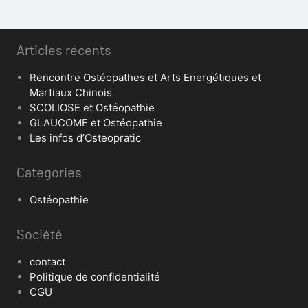
Articles récents
Rencontre Ostéopathes et Arts Energétiques et
Martiaux Chinois
SCOLIOSE et Ostéopathie
GLAUCOME et Ostéopathie
Les infos d’Osteopratic
Categories
Ostéopathie
Société
contact
Politique de confidentialité
CGU