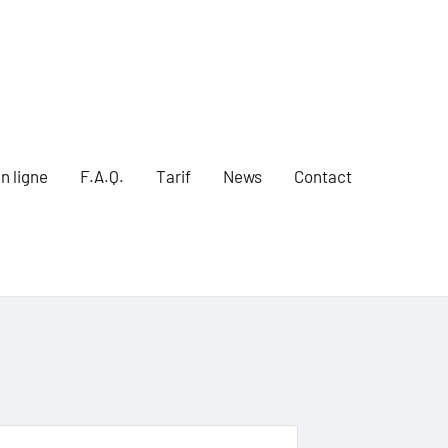
n ligne
F.A.Q.
Tarif
News
Contact