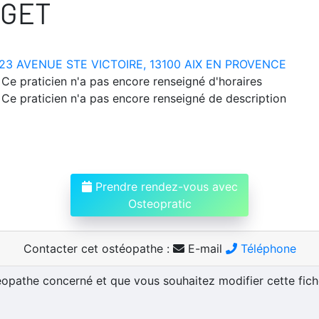
UGET
23 AVENUE STE VICTOIRE, 13100 AIX EN PROVENCE
Ce praticien n'a pas encore renseigné d'horaires
Ce praticien n'a pas encore renseigné de description
Prendre rendez-vous avec
Osteopratic
Contacter cet ostéopathe :
E-mail
Téléphone
téopathe concerné et que vous souhaitez modifier cette fic