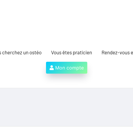
s cherchez un ostéo
Vous êtes praticien
Rendez-vous e
Mon compte