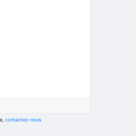
he,
contactez-nous