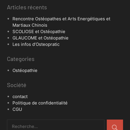
Articles récents
Rencontre Ostéopathes et Arts Energétiques et
Martiaux Chinois
SCOLIOSE et Ostéopathie
GLAUCOME et Ostéopathie
Les infos d’Osteopratic
Categories
Ostéopathie
Société
contact
Politique de confidentialité
CGU