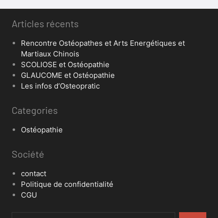
Articles récents
Rencontre Ostéopathes et Arts Energétiques et
Martiaux Chinois
SCOLIOSE et Ostéopathie
GLAUCOME et Ostéopathie
Les infos d’Osteopratic
Categories
Ostéopathie
Société
contact
Politique de confidentialité
CGU