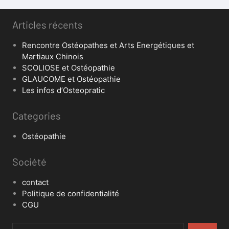
Articles récents
Rencontre Ostéopathes et Arts Energétiques et
Martiaux Chinois
SCOLIOSE et Ostéopathie
GLAUCOME et Ostéopathie
Les infos d’Osteopratic
Categories
Ostéopathie
Société
contact
Politique de confidentialité
CGU