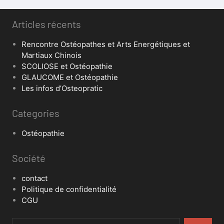
Articles récents
Rencontre Ostéopathes et Arts Energétiques et
Martiaux Chinois
SCOLIOSE et Ostéopathie
GLAUCOME et Ostéopathie
Les infos d’Osteopratic
Categories
Ostéopathie
Société
contact
Politique de confidentialité
CGU