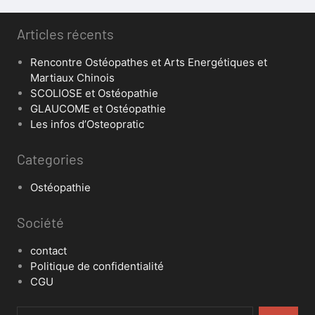
Articles récents
Rencontre Ostéopathes et Arts Energétiques et
Martiaux Chinois
SCOLIOSE et Ostéopathie
GLAUCOME et Ostéopathie
Les infos d’Osteopratic
Categories
Ostéopathie
Société
contact
Politique de confidentialité
CGU