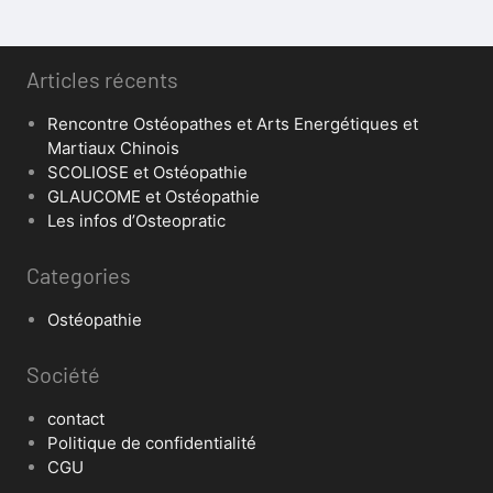
Articles récents
Rencontre Ostéopathes et Arts Energétiques et
Martiaux Chinois
SCOLIOSE et Ostéopathie
GLAUCOME et Ostéopathie
Les infos d’Osteopratic
Categories
Ostéopathie
Société
contact
Politique de confidentialité
CGU