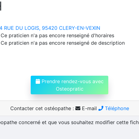
H
4 RUE DU LOGIS, 95420 CLERY-EN-VEXIN
Ce praticien n'a pas encore renseigné d'horaires
Ce praticien n'a pas encore renseigné de description
Prendre rendez-vous avec
Osteopratic
Contacter cet ostéopathe :
E-mail
Téléphone
téopathe concerné et que vous souhaitez modifier cette fic