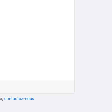
he,
contactez-nous