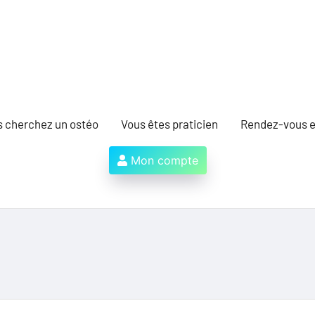
s cherchez un ostéo
Vous êtes praticien
Rendez-vous e
Mon compte