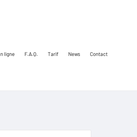
n ligne
F.A.Q.
Tarif
News
Contact