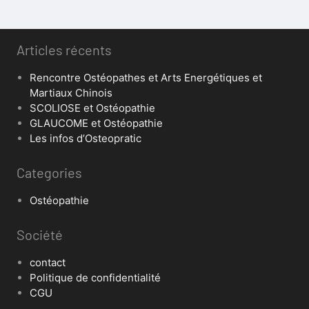
Articles récents
Rencontre Ostéopathes et Arts Energétiques et
Martiaux Chinois
SCOLIOSE et Ostéopathie
GLAUCOME et Ostéopathie
Les infos d’Osteopratic
Categories
Ostéopathie
Société
contact
Politique de confidentialité
CGU