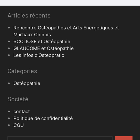
Articles récents
Rencontre Ostéopathes et Arts Energétiques et
Martiaux Chinois
SCOLIOSE et Ostéopathie
GLAUCOME et Ostéopathie
Les infos d’Osteopratic
Categories
Ostéopathie
Société
contact
Politique de confidentialité
CGU