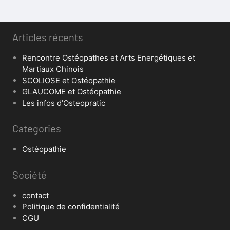
Articles récents
Rencontre Ostéopathes et Arts Energétiques et
Martiaux Chinois
SCOLIOSE et Ostéopathie
GLAUCOME et Ostéopathie
Les infos d’Osteopratic
Categories
Ostéopathie
Société
contact
Politique de confidentialité
CGU