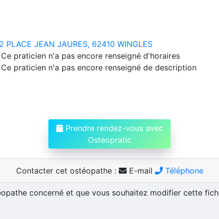
2 PLACE JEAN JAURES, 62410 WINGLES
Ce praticien n'a pas encore renseigné d'horaires
Ce praticien n'a pas encore renseigné de description
Prendre rendez-vous avec
Osteopratic
Contacter cet ostéopathe :
E-mail
Téléphone
téopathe concerné et que vous souhaitez modifier cette fic