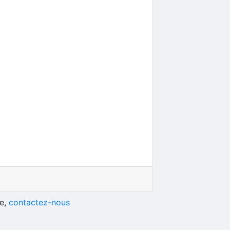
he,
contactez-nous