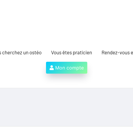
s cherchez un ostéo
Vous êtes praticien
Rendez-vous e
Mon compte