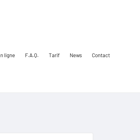
n ligne
F.A.Q.
Tarif
News
Contact