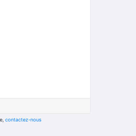
he,
contactez-nous