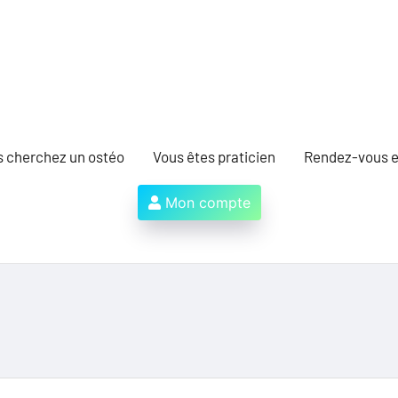
s cherchez un ostéo
Vous êtes praticien
Rendez-vous e
Mon compte