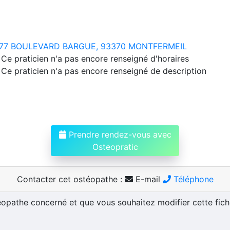
77 BOULEVARD BARGUE, 93370 MONTFERMEIL
Ce praticien n'a pas encore renseigné d'horaires
Ce praticien n'a pas encore renseigné de description
Prendre rendez-vous avec
Osteopratic
Contacter cet ostéopathe :
E-mail
Téléphone
téopathe concerné et que vous souhaitez modifier cette fic