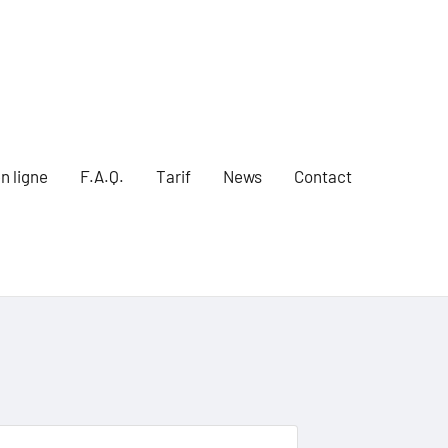
n ligne
F.A.Q.
Tarif
News
Contact