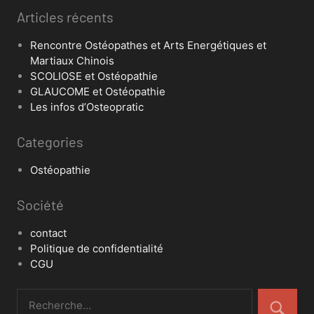
Articles récents
Rencontre Ostéopathes et Arts Energétiques et
Martiaux Chinois
SCOLIOSE et Ostéopathie
GLAUCOME et Ostéopathie
Les infos d’Osteopratic
Categories
Ostéopathie
Société
contact
Politique de confidentialité
CGU