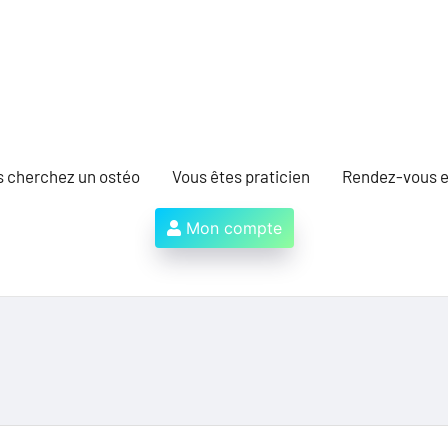
s cherchez un ostéo
Vous êtes praticien
Rendez-vous e
Mon compte