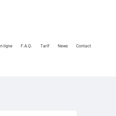
n ligne
F.A.Q.
Tarif
News
Contact