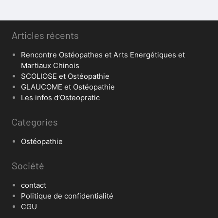
Articles récents
Rencontre Ostéopathes et Arts Energétiques et
Martiaux Chinois
SCOLIOSE et Ostéopathie
GLAUCOME et Ostéopathie
Les infos d’Osteopratic
Categories
Ostéopathie
Société
contact
Politique de confidentialité
CGU