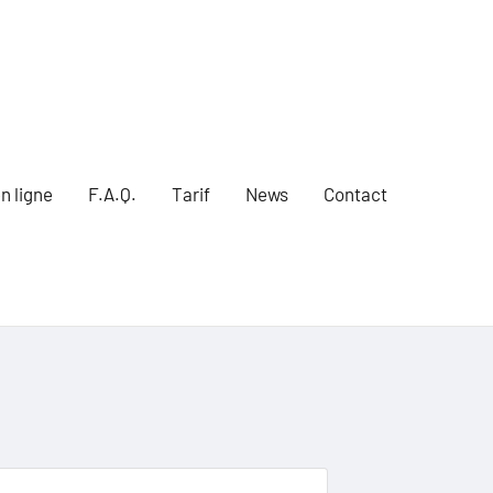
n ligne
F.A.Q.
Tarif
News
Contact