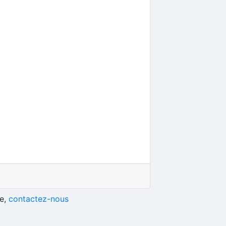
he,
contactez-nous