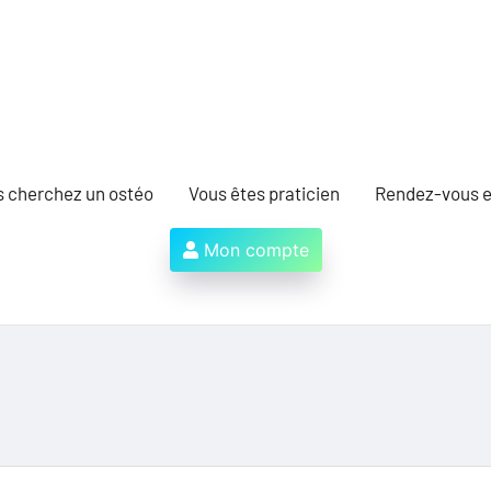
s cherchez un ostéo
Vous êtes praticien
Rendez-vous e
Mon compte