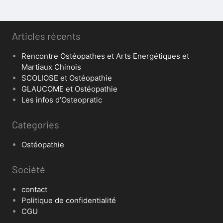
Articles récents
Rencontre Ostéopathes et Arts Energétiques et
Martiaux Chinois
SCOLIOSE et Ostéopathie
GLAUCOME et Ostéopathie
Les infos d’Osteopratic
Categories
Ostéopathie
Société
contact
Politique de confidentialité
CGU