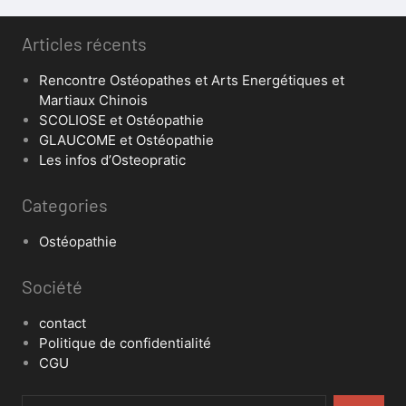
Articles récents
Rencontre Ostéopathes et Arts Energétiques et
Martiaux Chinois
SCOLIOSE et Ostéopathie
GLAUCOME et Ostéopathie
Les infos d’Osteopratic
Categories
Ostéopathie
Société
contact
Politique de confidentialité
CGU