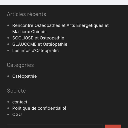
Articles récents
Rencontre Ostéopathes et Arts Energétiques et
Martiaux Chinois
SCOLIOSE et Ostéopathie
GLAUCOME et Ostéopathie
Les infos d’Osteopratic
Categories
Ostéopathie
Société
contact
Politique de confidentialité
CGU