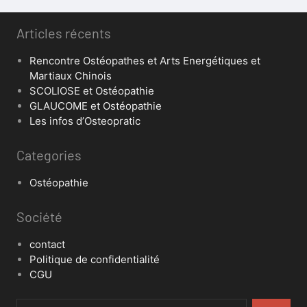
Articles récents
Rencontre Ostéopathes et Arts Energétiques et
Martiaux Chinois
SCOLIOSE et Ostéopathie
GLAUCOME et Ostéopathie
Les infos d’Osteopratic
Categories
Ostéopathie
Société
contact
Politique de confidentialité
CGU