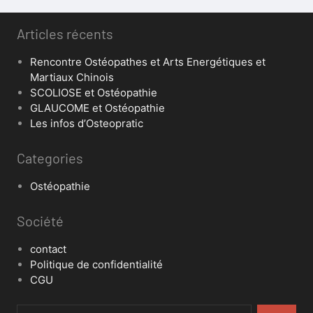
Articles récents
Rencontre Ostéopathes et Arts Energétiques et
Martiaux Chinois
SCOLIOSE et Ostéopathie
GLAUCOME et Ostéopathie
Les infos d’Osteopratic
Categories
Ostéopathie
Société
contact
Politique de confidentialité
CGU