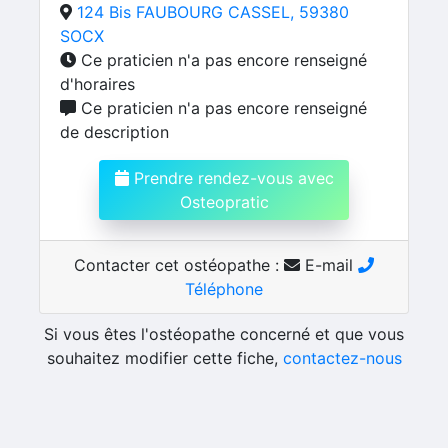
124 Bis FAUBOURG CASSEL, 59380
SOCX
Ce praticien n'a pas encore renseigné
d'horaires
Ce praticien n'a pas encore renseigné
de description
Prendre rendez-vous avec
Osteopratic
Contacter cet ostéopathe :
E-mail
Téléphone
Si vous êtes l'ostéopathe concerné et que vous
souhaitez modifier cette fiche,
contactez-nous