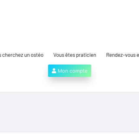
s cherchez un ostéo
Vous êtes praticien
Rendez-vous e
Mon compte