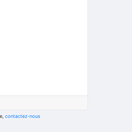
he,
contactez-nous