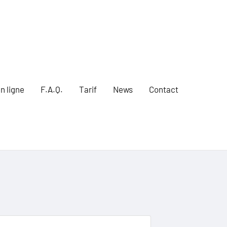
n ligne
F.A.Q.
Tarif
News
Contact