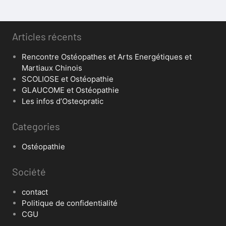
Articles récents
Rencontre Ostéopathes et Arts Energétiques et
Martiaux Chinois
SCOLIOSE et Ostéopathie
GLAUCOME et Ostéopathie
Les infos d’Osteopratic
Categories
Ostéopathie
Société
contact
Politique de confidentialité
CGU