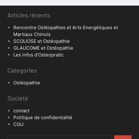
Articles récents
Rencontre Ostéopathes et Arts Energétiques et
Martiaux Chinois
SCOLIOSE et Ostéopathie
GLAUCOME et Ostéopathie
Les infos d’Osteopratic
Categories
Ostéopathie
Société
contact
Politique de confidentialité
CGU