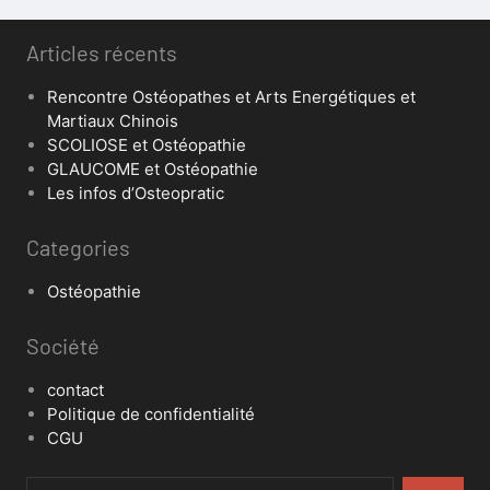
Articles récents
Rencontre Ostéopathes et Arts Energétiques et
Martiaux Chinois
SCOLIOSE et Ostéopathie
GLAUCOME et Ostéopathie
Les infos d’Osteopratic
Categories
Ostéopathie
Société
contact
Politique de confidentialité
CGU