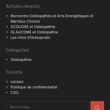
Articles récents
Rencontre Ostéopathes et Arts Energétiques et
Martiaux Chinois
SCOLIOSE et Ostéopathie
GLAUCOME et Ostéopathie
Les infos d’Osteopratic
Categories
Ostéopathie
Société
contact
Politique de confidentialité
CGU