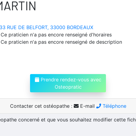
MARTIN
33 RUE DE BELFORT, 33000 BORDEAUX
Ce praticien n'a pas encore renseigné d'horaires
Ce praticien n'a pas encore renseigné de description
Prendre rendez-vous avec
Osteopratic
Contacter cet ostéopathe :
E-mail
Téléphone
téopathe concerné et que vous souhaitez modifier cette fic