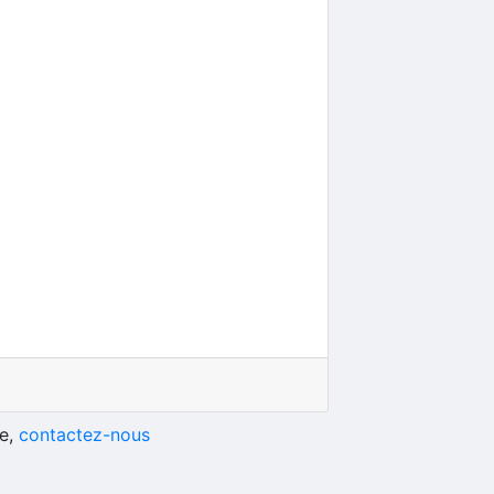
he,
contactez-nous