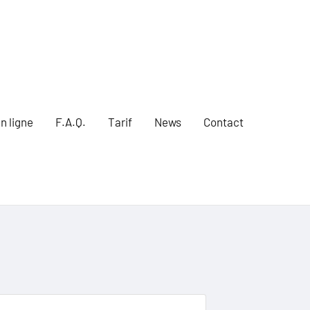
n ligne
F.A.Q.
Tarif
News
Contact