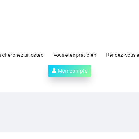
s cherchez un ostéo
Vous êtes praticien
Rendez-vous e
Mon compte