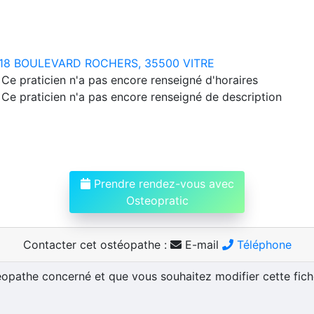
18 BOULEVARD ROCHERS, 35500 VITRE
Ce praticien n'a pas encore renseigné d'horaires
Ce praticien n'a pas encore renseigné de description
Prendre rendez-vous avec
Osteopratic
Contacter cet ostéopathe :
E-mail
Téléphone
téopathe concerné et que vous souhaitez modifier cette fic