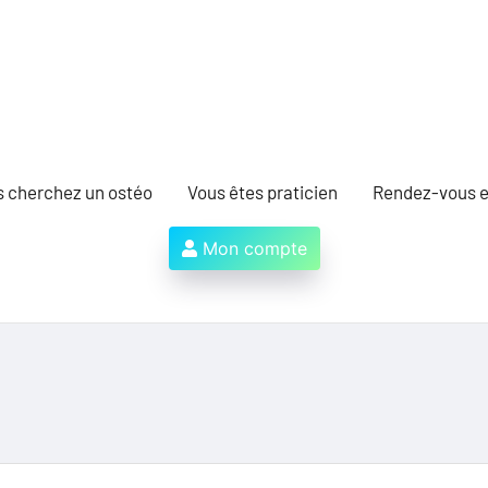
s cherchez un ostéo
Vous êtes praticien
Rendez-vous e
Mon compte