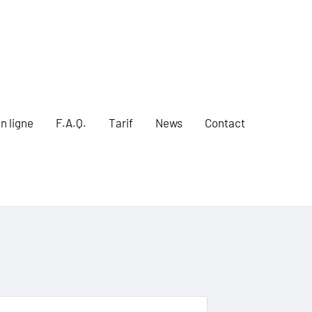
n ligne
F.A.Q.
Tarif
News
Contact