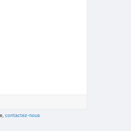
he,
contactez-nous