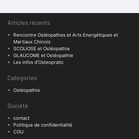
Articles récents
Rencontre Ostéopathes et Arts Energétiques et
Martiaux Chinois
SCOLIOSE et Ostéopathie
GLAUCOME et Ostéopathie
Les infos d’Osteopratic
Categories
Ostéopathie
Société
contact
Politique de confidentialité
CGU