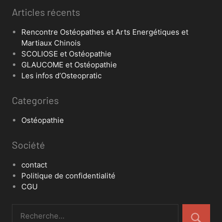
Articles récents
Rencontre Ostéopathes et Arts Energétiques et
Martiaux Chinois
SCOLIOSE et Ostéopathie
GLAUCOME et Ostéopathie
Les infos d’Osteopratic
Categories
Ostéopathie
Société
contact
Politique de confidentialité
CGU