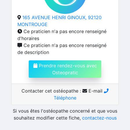
165 AVENUE HENRI GINOUX, 92120
MONTROUGE
Ce praticien n'a pas encore renseigné
d'horaires
Ce praticien n'a pas encore renseigné
de description
Prendre rendez-vous avec
Osteopratic
Contacter cet ostéopathe :
E-mail
Téléphone
Si vous êtes l'ostéopathe concerné et que vous
souhaitez modifier cette fiche,
contactez-nous