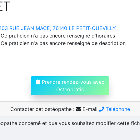
ET
103 RUE JEAN MACE, 76140 LE PETIT-QUEVILLY
Ce praticien n'a pas encore renseigné d'horaires
Ce praticien n'a pas encore renseigné de description
Prendre rendez-vous avec
Osteopratic
Contacter cet ostéopathe :
E-mail
Téléphone
téopathe concerné et que vous souhaitez modifier cette fic