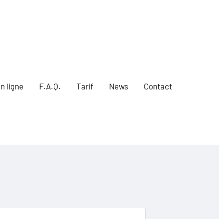
n ligne
F.A.Q.
Tarif
News
Contact