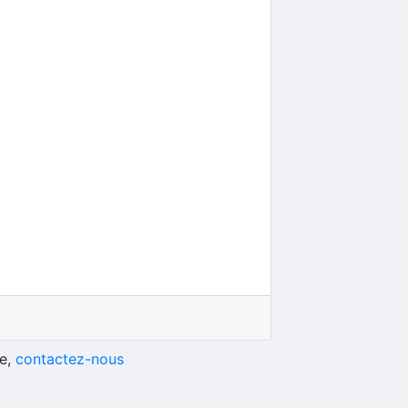
he,
contactez-nous