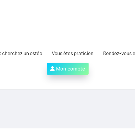
s cherchez un ostéo
Vous êtes praticien
Rendez-vous e
Mon compte