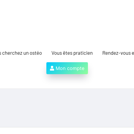
s cherchez un ostéo
Vous êtes praticien
Rendez-vous e
Mon compte