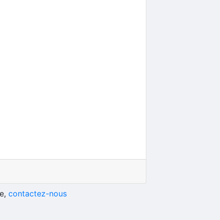
he,
contactez-nous