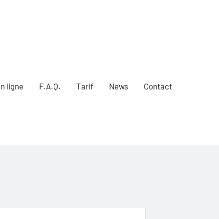
n ligne
F.A.Q.
Tarif
News
Contact