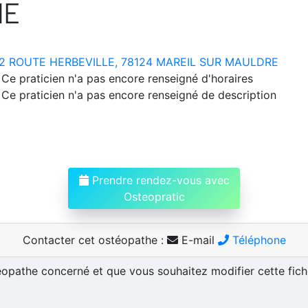
NE
2 ROUTE HERBEVILLE, 78124 MAREIL SUR MAULDRE
Ce praticien n'a pas encore renseigné d'horaires
Ce praticien n'a pas encore renseigné de description
Prendre rendez-vous avec
Osteopratic
Contacter cet ostéopathe :
E-mail
Téléphone
téopathe concerné et que vous souhaitez modifier cette fic