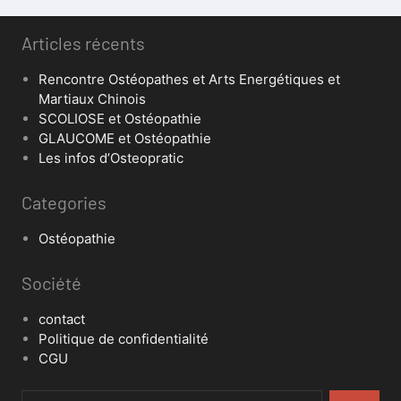
Articles récents
Rencontre Ostéopathes et Arts Energétiques et
Martiaux Chinois
SCOLIOSE et Ostéopathie
GLAUCOME et Ostéopathie
Les infos d’Osteopratic
Categories
Ostéopathie
Société
contact
Politique de confidentialité
CGU