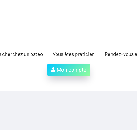
s cherchez un ostéo
Vous êtes praticien
Rendez-vous e
Mon compte