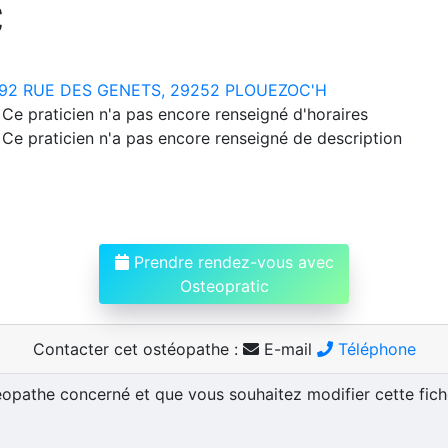
C
92 RUE DES GENETS, 29252 PLOUEZOC'H
Ce praticien n'a pas encore renseigné d'horaires
Ce praticien n'a pas encore renseigné de description
Prendre rendez-vous avec
Osteopratic
Contacter cet ostéopathe :
E-mail
Téléphone
téopathe concerné et que vous souhaitez modifier cette fic