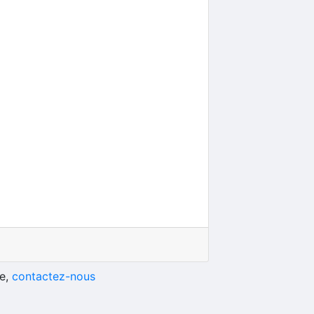
he,
contactez-nous