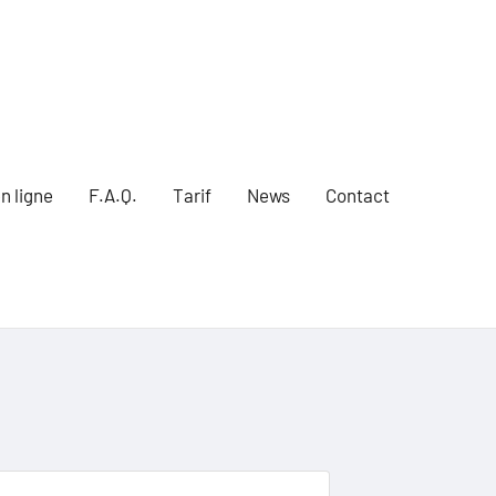
n ligne
F.A.Q.
Tarif
News
Contact